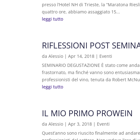
presso l’Hotel NH di Trieste, la “Maratona Riesl
quattro ore, abbiamo assaggiato 15...
leggi tutto
RIFLESSIONI POST SEMI
da
Alessio
|
Apr 14, 2018
|
Eventi
SEMINARIO DEGUSTAZIONE È stato come andare 
frastornato, ma finché vanno sono entusiasmant
professionisti del vino, tenuta da Robert McNul
leggi tutto
IL MIO PRIMO PROWEIN
da
Alessio
|
Apr 3, 2018
|
Eventi
Quest’anno sono riuscito finalmente ad andare a