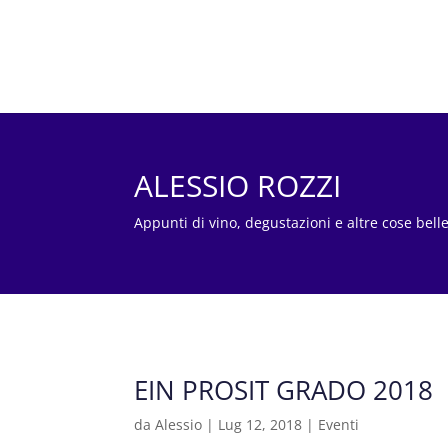
ALESSIO ROZZI
Appunti di vino, degustazioni e altre cose bell
EIN PROSIT GRADO 2018
da
Alessio
|
Lug 12, 2018
|
Eventi