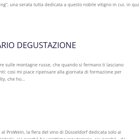
ing”, una serata tutta dedicata a questo nobile vitigno in cui, in qu
NARIO DEGUSTAZIONE
sulle montagne russe, che quando si fermano ti lasciano
i: così mi piace ripensare alla giornata di formazione per
ty, che ho...
l ProWein, la fiera del vino di Düsseldorf dedicata solo ai