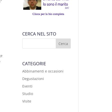
a”
CERCA NEL SITO
ge
e
CATEGORIE
Abbinamenti e occasioni
Degustazioni
Eventi
Studio
Visite