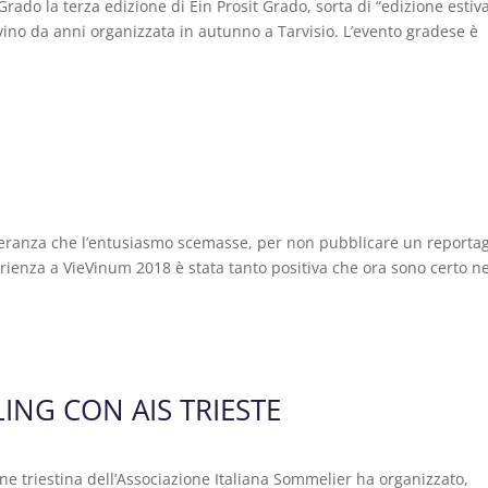
rado la terza edizione di Ein Prosit Grado, sorta di “edizione estiv
vino da anni organizzata in autunno a Tarvisio. L’evento gradese è
peranza che l’entusiasmo scemasse, per non pubblicare un reporta
perienza a VieVinum 2018 è stata tanto positiva che ora sono certo n
ING CON AIS TRIESTE
 triestina dell’Associazione Italiana Sommelier ha organizzato,